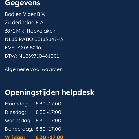
Gegevens
Bad en Vloer B.V.
Zuiderinslag 8 A
3871 MR, Hoevelaken
NL85 RABO 0318584743
KVK: 42098016
BTW: NL869710461B01
Algemene voorwaarden
Openingstijden helpdesk
Maandag:
8:30 -17:00
Dinsdag:
8:30 -17:00
Woensdag:
8:30 -17:00
Donderdag:
8:30 -17:00
Vrijdag:
8:30 -17:00