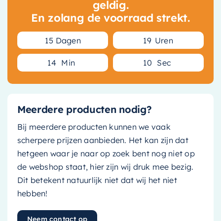
geldig.
En zolang de voorraad strekt.
1
5
Dagen
1
9
Uren
1
4
Min
1
0
Sec
Meerdere producten nodig?
Bij meerdere producten kunnen we vaak
scherpere prijzen aanbieden. Het kan zijn dat
hetgeen waar je naar op zoek bent nog niet op
de webshop staat, hier zijn wij druk mee bezig.
Dit betekent natuurlijk niet dat wij het niet
hebben!
Neem contact op