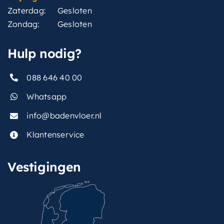
Zaterdag:
Gesloten
Zondag:
Gesloten
Hulp nodig?
088 646 40 00
Whatsapp
info@badenvloer.nl
Klantenservice
Vestigingen