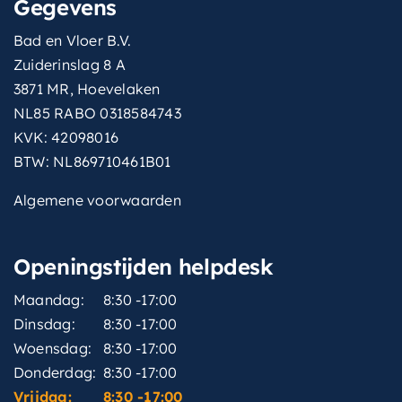
Gegevens
Bad en Vloer B.V.
Zuiderinslag 8 A
3871 MR, Hoevelaken
NL85 RABO 0318584743
KVK: 42098016
BTW: NL869710461B01
Algemene voorwaarden
Openingstijden helpdesk
Maandag:
8:30 -17:00
Dinsdag:
8:30 -17:00
Woensdag:
8:30 -17:00
Donderdag:
8:30 -17:00
Vrijdag:
8:30 -17:00