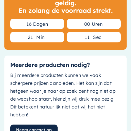
geldig.
En zolang de voorraad strekt.
1
6
Dagen
0
0
Uren
2
1
Min
1
1
Sec
Meerdere producten nodig?
Bij meerdere producten kunnen we vaak
scherpere prijzen aanbieden. Het kan zijn dat
hetgeen waar je naar op zoek bent nog niet op
de webshop staat, hier zijn wij druk mee bezig.
Dit betekent natuurlijk niet dat wij het niet
hebben!
Neem contact op