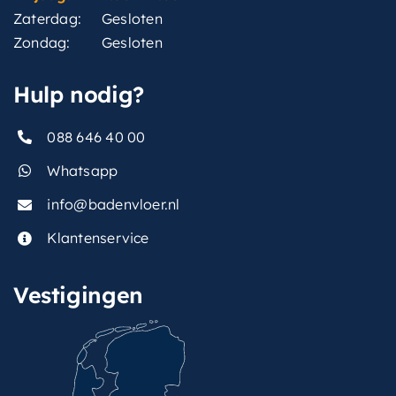
Zaterdag:
Gesloten
Zondag:
Gesloten
Hulp nodig?
088 646 40 00
Whatsapp
info@badenvloer.nl
Klantenservice
Vestigingen