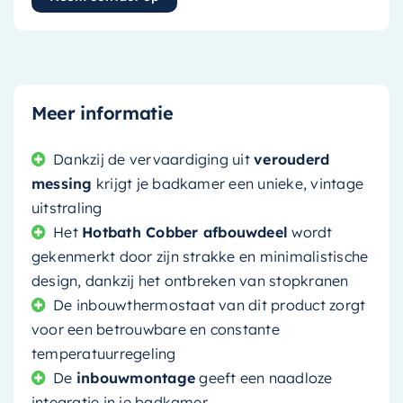
Meer informatie
Dankzij de vervaardiging uit
verouderd
messing
krijgt je badkamer een unieke, vintage
uitstraling
Het
Hotbath Cobber afbouwdeel
wordt
gekenmerkt door zijn strakke en minimalistische
design, dankzij het ontbreken van stopkranen
De inbouwthermostaat van dit product zorgt
voor een betrouwbare en constante
temperatuurregeling
De
inbouwmontage
geeft een naadloze
integratie in je badkamer