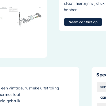
staat, hier zijn wij dru
hebben!
Neem contact op
Spec
ser
een vintage, rustieke uitstraling
hermostaat
aan
rig gebruik