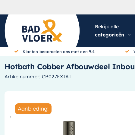
Skip to content
Bekijk alle
categorieën
Klanten beoordelen ons met een 9.4
Hotbath Cobber Afbouwdeel Inbouw
Artikelnummer:
CB027EXTAI
Aanbieding!