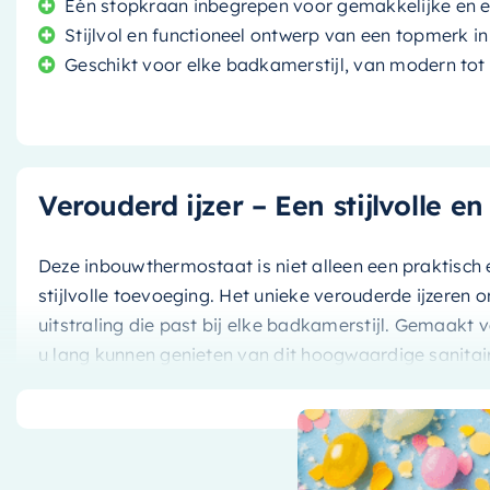
Eén stopkraan inbegrepen voor gemakkelijke en ef
Stijlvol en functioneel ontwerp van een topmerk in 
Geschikt voor elke badkamerstijl, van modern tot 
Verouderd ijzer – Een stijlvolle e
Deze inbouwthermostaat is niet alleen een praktisc
stijlvolle toevoeging. Het unieke verouderde ijzeren 
uitstraling die past bij elke badkamerstijl. Gemaakt 
u lang kunnen genieten van dit hoogwaardige sanitai
De thermostaat is eenvoudig te bedienen dankzij de b
een gemakkelijke en efficiënte bediening, zodat u in
watertemperatuur kunt instellen.