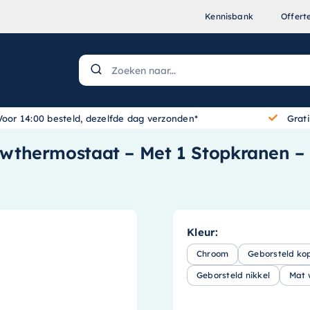
Kennisbank
Offert
Voor 14:00 besteld, dezelfde dag verzonden*
Grat
thermostaat – Met 1 Stopkranen – 
Kleur:
Chroom
Geborsteld ko
Geborsteld nikkel
Mat 