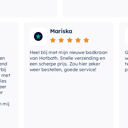
Mariska
Heel blij met mijn nieuwe badkraan
Goed
van Hotbath. Snelle verzending en
werd
een scherpe prijs. Zou hier zeker
tevr
weer bestellen, goede service!
prod
t
j