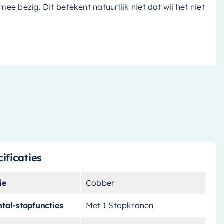
k mee bezig. Dit betekent natuurlijk niet dat wij het niet
ificaties
ie
Cobber
tal-stopfuncties
Met 1 Stopkranen