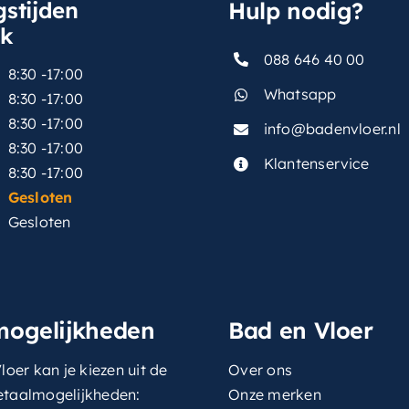
stijden
Hulp nodig?
sk
088 646 40 00
8:30 -17:00
Whatsapp
8:30 -17:00
8:30 -17:00
info@badenvloer.nl
:
8:30 -17:00
Klantenservice
8:30 -17:00
Gesloten
Gesloten
mogelijkheden
Bad en Vloer
loer kan je kiezen uit de
Over ons
etaalmogelijkheden:
Onze merken