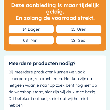
Deze aanbieding is maar tijdelijk
geldig.
En zolang de voorraad strekt.
1
4
Dagen
1
5
Uren
0
8
Min
1
1
Sec
Meerdere producten nodig?
Bij meerdere producten kunnen we vaak
scherpere prijzen aanbieden. Het kan zijn dat
hetgeen waar je naar op zoek bent nog niet op
de webshop staat, hier zijn wij druk mee bezig.
Dit betekent natuurlijk niet dat wij het niet
hebben!