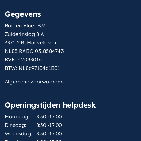
Gegevens
Bad en Vloer B.V.
Zuiderinslag 8 A
3871 MR, Hoevelaken
NL85 RABO 0318584743
KVK: 42098016
BTW: NL869710461B01
Algemene voorwaarden
Openingstijden helpdesk
Maandag:
8:30 -17:00
Dinsdag:
8:30 -17:00
Woensdag:
8:30 -17:00