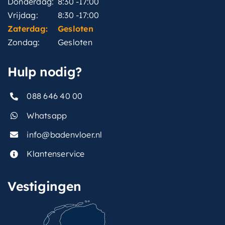
Donderdag:
8:30 -17:00
Vrijdag:
8:30 -17:00
Zaterdag:
Gesloten
Zondag:
Gesloten
Hulp nodig?
088 646 40 00
Whatsapp
info@badenvloer.nl
Klantenservice
Vestigingen