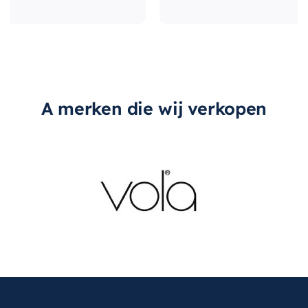
vorm-rozet
Vierkant
A merken die wij verkopen