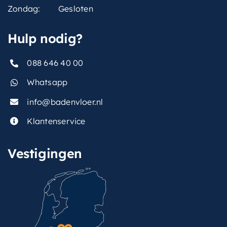
Zondag:
Gesloten
Hulp nodig?
088 646 40 00
Whatsapp
info@badenvloer.nl
Klantenservice
Vestigingen