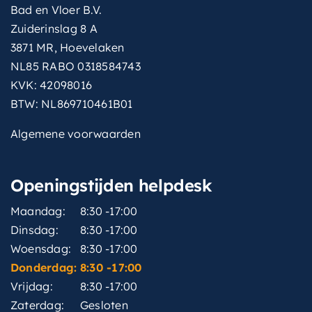
Bad en Vloer B.V.
Zuiderinslag 8 A
3871 MR, Hoevelaken
NL85 RABO 0318584743
KVK: 42098016
BTW: NL869710461B01
Algemene voorwaarden
Openingstijden helpdesk
Maandag:
8:30 -17:00
Dinsdag:
8:30 -17:00
Woensdag:
8:30 -17:00
Donderdag:
8:30 -17:00
Vrijdag:
8:30 -17:00
Zaterdag:
Gesloten