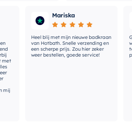
Mariska
Heel blij met mijn nieuwe badkraan
Goede
van Hotbath. Snelle verzending en
werd 
een scherpe prijs. Zou hier zeker
tevre
weer bestellen, goede service!
produ
t