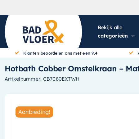
Skip to content
Bekijk alle
categorieën
Klanten beoordelen ons met een 9.4
Hotbath Cobber Omstelkraan – Ma
Artikelnummer:
CB7080EXTWH
Aanbieding!