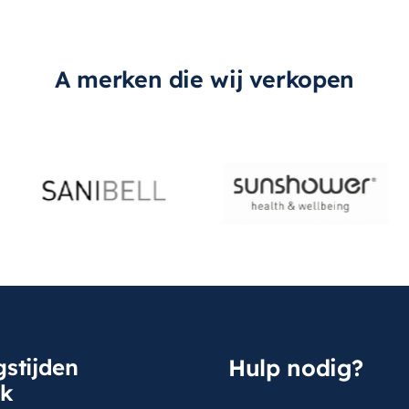
A merken die wij verkopen
stijden
Hulp nodig?
sk