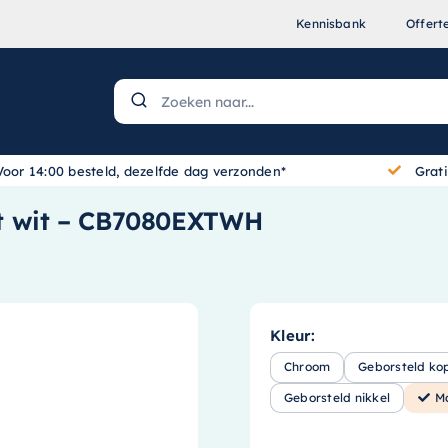
Kennisbank
Offert
Voor 14:00 besteld, dezelfde dag verzonden*
Grat
t wit – CB7080EXTWH
Kleur:
Chroom
Geborsteld ko
Geborsteld nikkel
M