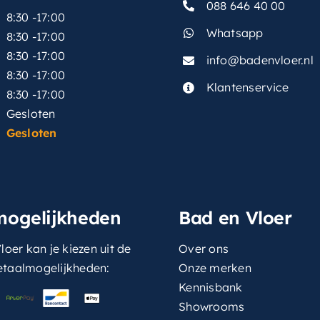
088 646 40 00
8:30 -17:00
Whatsapp
8:30 -17:00
8:30 -17:00
info@badenvloer.nl
:
8:30 -17:00
Klantenservice
8:30 -17:00
Gesloten
Gesloten
mogelijkheden
Bad en Vloer
loer kan je kiezen uit de
Over ons
etaalmogelijkheden:
Onze merken
Kennisbank
Showrooms