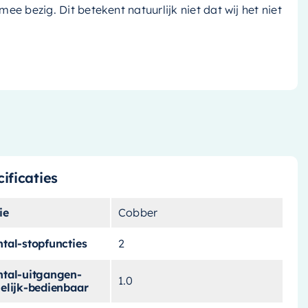
k mee bezig. Dit betekent natuurlijk niet dat wij het niet
ificaties
ie
Cobber
tal-stopfuncties
2
ntal-uitgangen-
1.0
elijk-bedienbaar