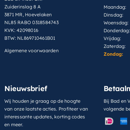
Zuiderinslag 8 A
Maandag:
3871 MR, Hoevelaken
Dinsdag:
NL85 RABO 0318584743
Woensdag:
KVK: 42098016
Donderdag
BTW: NL869710461B01
Vrijdag:
Zaterdag:
Algemene voorwaarden
Zondag:
Nieuwsbrief
Betaal
Wij houden je graag op de hoogte
Bij Bad en V
van onze laatste acties. Profiteer van
volgende b
interessante updates, korting codes
en meer.