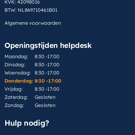
KVK: 42098016
BTW: NL869710461B01
Algemene voorwaarden
Openingstijden helpdesk
Maandag:
8:30 -17:00
Dinsdag:
8:30 -17:00
Woensdag:
8:30 -17:00
Donderdag:
8:30 -17:00
Vrijdag:
8:30 -17:00
Zaterdag:
Gesloten
Zondag:
Gesloten
Hulp nodig?