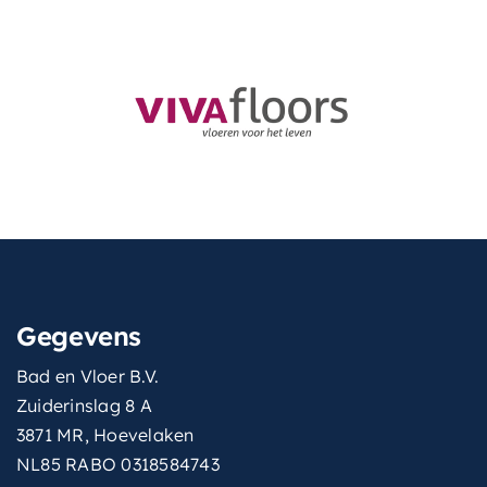
Gegevens
Bad en Vloer B.V.
Zuiderinslag 8 A
3871 MR, Hoevelaken
NL85 RABO 0318584743