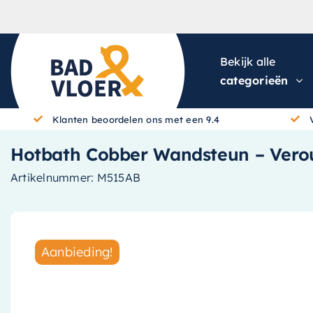
Skip to content
Bekijk alle
categorieën
Klanten beoordelen ons met een 9.4
Hotbath Cobber Wandsteun – Vero
Artikelnummer:
M515AB
Aanbieding!