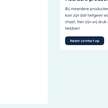
Bij meerdere producte
kan zijn dat hetgeen w
staat, hier zijn wij dru
hebben!
Neem contact op