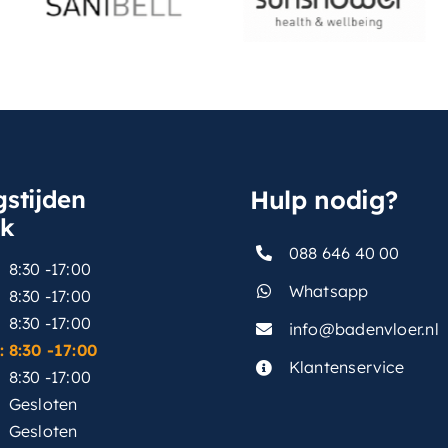
stijden
Hulp nodig?
sk
088 646 40 00
8:30 -17:00
Whatsapp
8:30 -17:00
8:30 -17:00
info@badenvloer.nl
:
8:30 -17:00
Klantenservice
8:30 -17:00
Gesloten
Gesloten