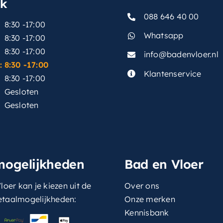
sk
088 646 40 00
8:30 -17:00
Whatsapp
8:30 -17:00
8:30 -17:00
info@badenvloer.nl
:
8:30 -17:00
Klantenservice
8:30 -17:00
Gesloten
Gesloten
mogelijkheden
Bad en Vloer
loer kan je kiezen uit de
Over ons
etaalmogelijkheden:
Onze merken
Kennisbank