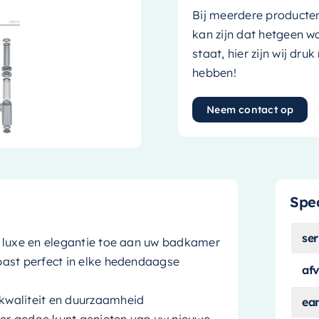
Bij meerdere producte
kan zijn dat hetgeen w
staat, hier zijn wij dru
hebben!
Neem contact op
Spec
ser
e luxe en elegantie toe aan uw badkamer
past perfect in elke hedendaagse
af
kwaliteit en duurzaamheid
ea