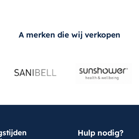
A merken die wij verkopen
stijden
Hulp nodig?