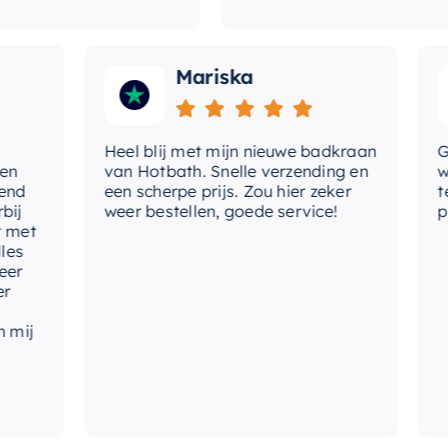
Mariska
Heel blij met mijn nieuwe badkraan
Goede
van Hotbath. Snelle verzending en
werd 
een scherpe prijs. Zou hier zeker
tevre
weer bestellen, goede service!
produ
t