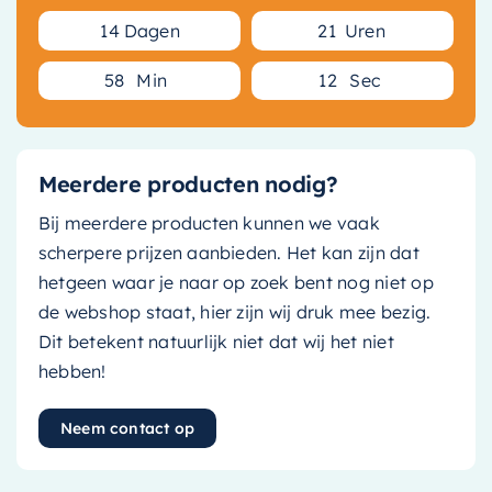
1
4
Dagen
2
1
Uren
5
8
Min
1
2
Sec
Meerdere producten nodig?
Bij meerdere producten kunnen we vaak
scherpere prijzen aanbieden. Het kan zijn dat
hetgeen waar je naar op zoek bent nog niet op
de webshop staat, hier zijn wij druk mee bezig.
Dit betekent natuurlijk niet dat wij het niet
hebben!
Neem contact op