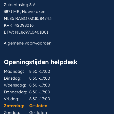
Zuiderinslag 8 A
3871 MR, Hoevelaken
NL85 RABO 0318584743
KVK: 42098016
BTW: NL869710461B01
Algemene voorwaarden
Openingstijden helpdesk
Maandag:
8:30 -17:00
Dinsdag:
8:30 -17:00
Woensdag:
8:30 -17:00
Donderdag:
8:30 -17:00
Vrijdag:
8:30 -17:00
Zaterdag:
Gesloten
Zondag:
Gesloten