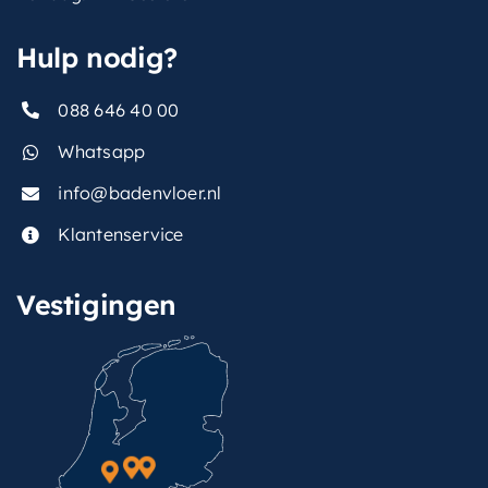
Hulp nodig?
088 646 40 00
Whatsapp
info@badenvloer.nl
Klantenservice
Vestigingen