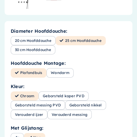
Diameter Hoofddouche:
20 cm Hoofddouche
25 cm Hoofddouche
30 cm Hoofddouche
Hoofddouche Montage:
Plafondbuis
Wandarm
Kleur:
Chroom
Geborsteld koper PVD
Geborsteld messing PVD
Geborsteld nikkel
Verouderd ijzer
Verouderd messing
Met Glijstang: