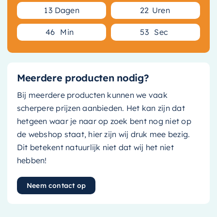
1
3
Dagen
2
2
Uren
4
6
Min
5
3
Sec
Meerdere producten nodig?
Bij meerdere producten kunnen we vaak
scherpere prijzen aanbieden. Het kan zijn dat
hetgeen waar je naar op zoek bent nog niet op
de webshop staat, hier zijn wij druk mee bezig.
Dit betekent natuurlijk niet dat wij het niet
hebben!
Neem contact op