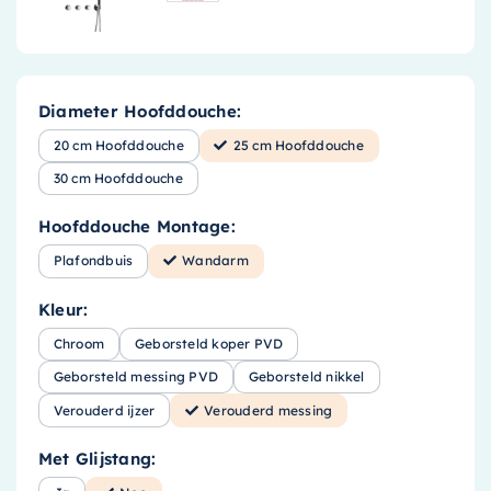
Diameter Hoofddouche:
20 cm Hoofddouche
25 cm Hoofddouche
30 cm Hoofddouche
Hoofddouche Montage:
Plafondbuis
Wandarm
Kleur:
Chroom
Geborsteld koper PVD
Geborsteld messing PVD
Geborsteld nikkel
Verouderd ijzer
Verouderd messing
Met Glijstang: