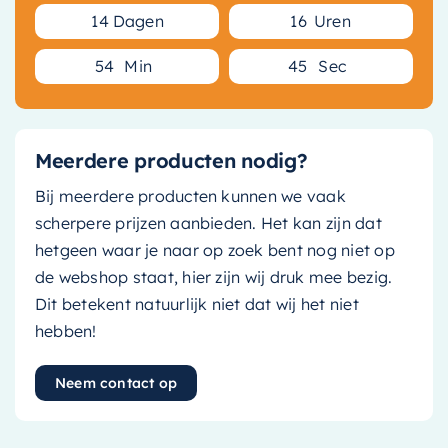
1
4
Dagen
1
6
Uren
5
4
Min
4
4
Sec
Meerdere producten nodig?
Bij meerdere producten kunnen we vaak
scherpere prijzen aanbieden. Het kan zijn dat
hetgeen waar je naar op zoek bent nog niet op
de webshop staat, hier zijn wij druk mee bezig.
Dit betekent natuurlijk niet dat wij het niet
hebben!
Neem contact op