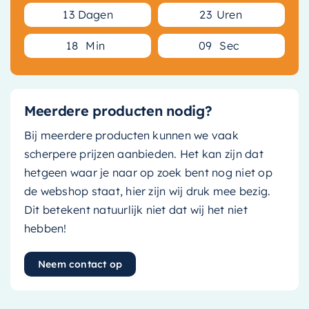
1
3
Dagen
2
3
Uren
1
8
Min
0
9
Sec
Meerdere producten nodig?
Bij meerdere producten kunnen we vaak
scherpere prijzen aanbieden. Het kan zijn dat
hetgeen waar je naar op zoek bent nog niet op
de webshop staat, hier zijn wij druk mee bezig.
Dit betekent natuurlijk niet dat wij het niet
hebben!
Neem contact op