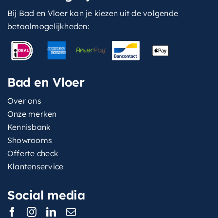
Bij Bad en Vloer kan je kiezen uit de volgende
betaalmogelijkheden:
Bad en Vloer
Over ons
Onze merken
Kennisbank
Showrooms
Offerte check
Klantenservice
Social media