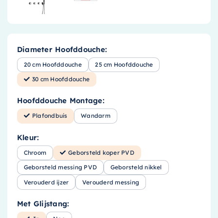
Diameter Hoofddouche:
20 cm Hoofddouche
25 cm Hoofddouche
30 cm Hoofddouche
Hoofddouche Montage:
Plafondbuis
Wandarm
Kleur:
Chroom
Geborsteld koper PVD
Geborsteld messing PVD
Geborsteld nikkel
Verouderd ijzer
Verouderd messing
Met Glijstang: