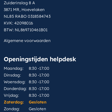
Zuiderinslag 8 A
3871 MR, Hoevelaken
NL85 RABO 0318584743
KVK: 42098016
BTW: NL869710461B01
Algemene voorwaarden
Openingstijden helpdesk
Maandag:
8:30 -17:00
Dinsdag:
8:30 -17:00
Woensdag:
8:30 -17:00
Donderdag:
8:30 -17:00
Vrijdag:
8:30 -17:00
Zaterdag:
Gesloten
Zondag:
Gesloten