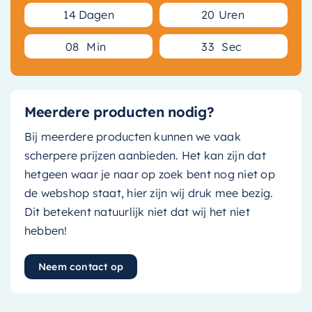
1
4
Dagen
2
0
Uren
0
8
Min
3
3
Sec
Meerdere producten nodig?
Bij meerdere producten kunnen we vaak
scherpere prijzen aanbieden. Het kan zijn dat
hetgeen waar je naar op zoek bent nog niet op
de webshop staat, hier zijn wij druk mee bezig.
Dit betekent natuurlijk niet dat wij het niet
hebben!
Neem contact op