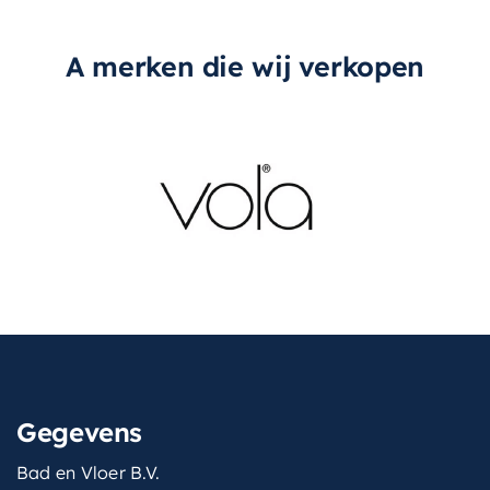
het een geweldige investering is voor uw huis.
A merken die wij verkopen
Gegevens
Bad en Vloer B.V.