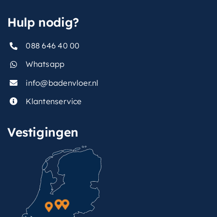
Hulp nodig?
088 646 40 00
Whatsapp
info@badenvloer.nl
Klantenservice
Vestigingen