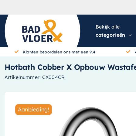
Skip to content
Bekijk alle
categorieën
Klanten beoordelen ons met een 9.4
Hotbath Cobber X Opbouw Wastafe
Artikelnummer:
CX004CR
Aanbieding!