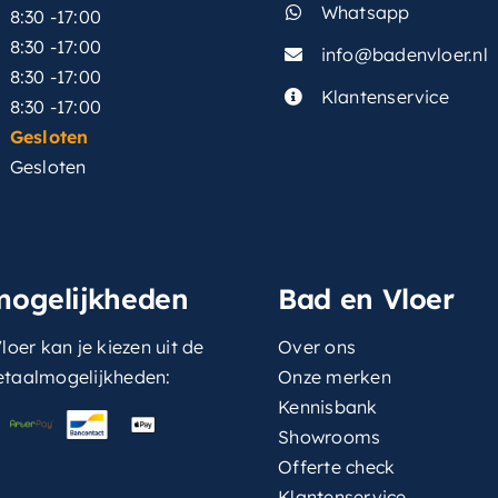
Whatsapp
8:30 -17:00
8:30 -17:00
info@badenvloer.nl
:
8:30 -17:00
Klantenservice
8:30 -17:00
Gesloten
Gesloten
mogelijkheden
Bad en Vloer
loer kan je kiezen uit de
Over ons
etaalmogelijkheden:
Onze merken
Kennisbank
Showrooms
Offerte check
Klantenservice