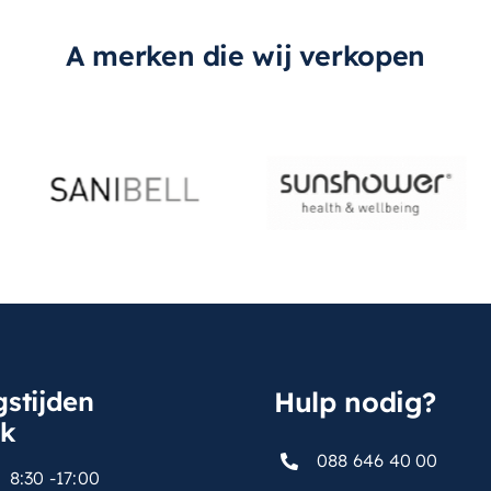
A merken die wij verkopen
stijden
Hulp nodig?
sk
088 646 40 00
8:30 -17:00