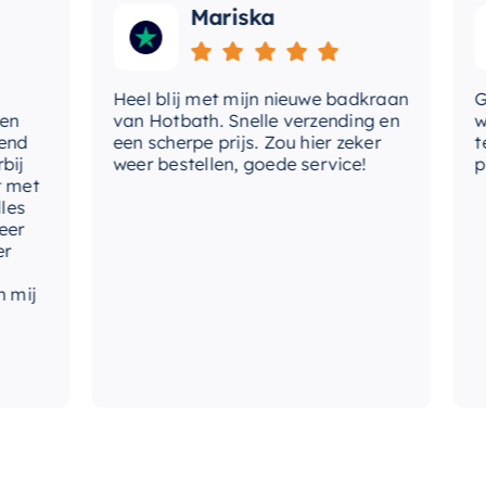
Mariska
Heel blij met mijn nieuwe badkraan
Goede
van Hotbath. Snelle verzending en
werd 
een scherpe prijs. Zou hier zeker
tevre
weer bestellen, goede service!
produ
t