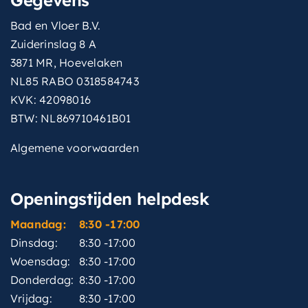
Bad en Vloer B.V.
Zuiderinslag 8 A
3871 MR, Hoevelaken
NL85 RABO 0318584743
KVK: 42098016
BTW: NL869710461B01
Algemene voorwaarden
Openingstijden helpdesk
Maandag:
8:30 -17:00
Dinsdag:
8:30 -17:00
Woensdag:
8:30 -17:00
Donderdag:
8:30 -17:00
Vrijdag:
8:30 -17:00