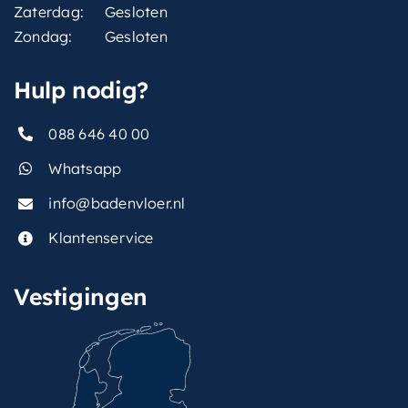
Zaterdag:
Gesloten
Zondag:
Gesloten
Hulp nodig?
088 646 40 00
Whatsapp
info@badenvloer.nl
Klantenservice
Vestigingen