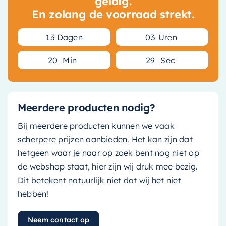
geldig.
En zolang de voorraad strekt.
1
3
Dagen
0
3
Uren
2
0
Min
2
9
Sec
Meerdere producten nodig?
Bij meerdere producten kunnen we vaak
scherpere prijzen aanbieden. Het kan zijn dat
hetgeen waar je naar op zoek bent nog niet op
de webshop staat, hier zijn wij druk mee bezig.
Dit betekent natuurlijk niet dat wij het niet
hebben!
Neem contact op