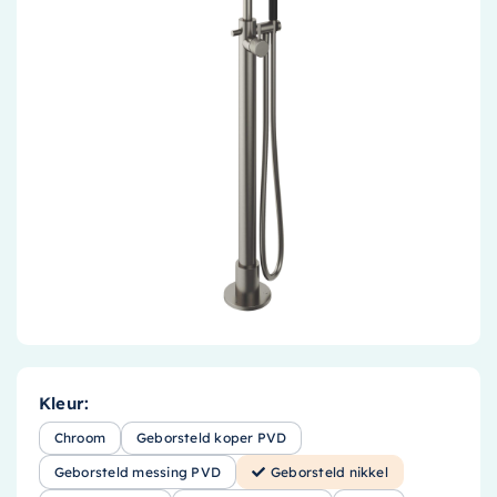
Accessoires
Installatiemateriaal
Klimaatbeheersing
PVC
Tegels
Kleur:
Chroom
Geborsteld koper PVD
Geborsteld messing PVD
Geborsteld nikkel