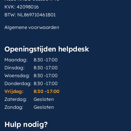
KVK: 42098016
BTW: NL869710461B01
Algemene voorwaarden
Openingstijden helpdesk
Maandag:
8:30 -17:00
Dinsdag:
8:30 -17:00
Woensdag:
8:30 -17:00
Donderdag:
8:30 -17:00
Vrijdag:
8:30 -17:00
Zaterdag:
Gesloten
Zondag:
Gesloten
Hulp nodig?