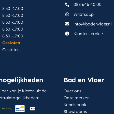
088 646 40 00
8:30 -17:00
Whatsapp
8:30 -17:00
8:30 -17:00
info@badenvloer.nl
:
8:30 -17:00
Klantenservice
8:30 -17:00
Gesloten
Gesloten
mogelijkheden
Bad en Vloer
loer kan je kiezen uit de
Over ons
etaalmogelijkheden:
Onze merken
Kennisbank
Showrooms