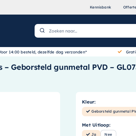
Kennisbank
Offert
Voor 14:00 besteld, dezelfde dag verzonden*
Grat
s – Geborsteld gunmetal PVD – GL0
Kleur:
Geborsteld gunmetal P
Met Uitloop:
Ja
Nee