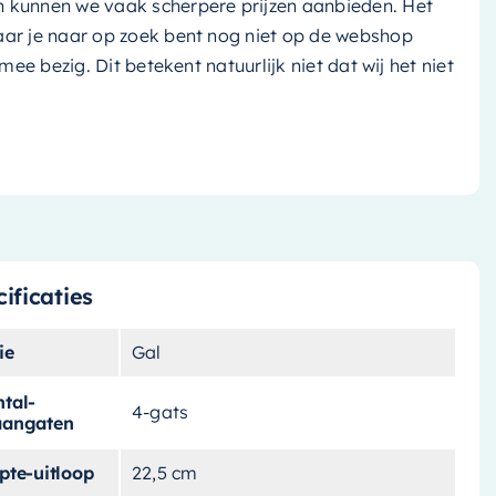
n kunnen we vaak scherpere prijzen aanbieden. Het
aar je naar op zoek bent nog niet op de webshop
k mee bezig. Dit betekent natuurlijk niet dat wij het niet
ificaties
ie
Gal
tal-
4-gats
aangaten
pte-uitloop
22,5 cm