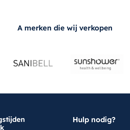
A merken die wij verkopen
stijden
Hulp nodig?
sk