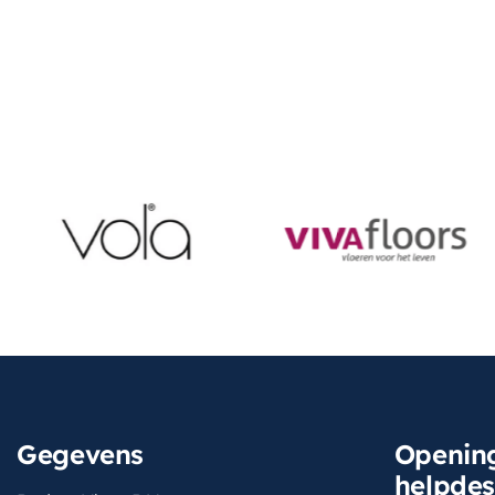
Gegevens
Opening
helpde