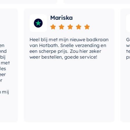
Mariska
Heel blij met mijn nieuwe badkraan
Goede
van Hotbath. Snelle verzending en
werd 
een scherpe prijs. Zou hier zeker
tevre
weer bestellen, goede service!
produ