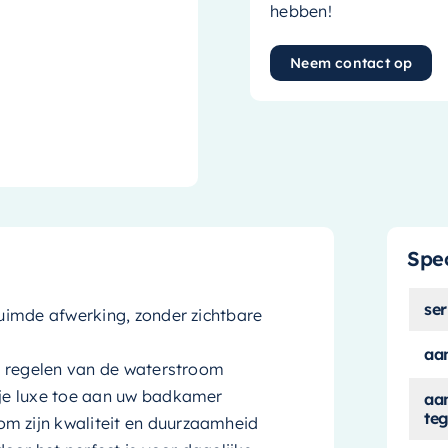
hebben!
Neem contact op
Spec
ser
uimde afwerking, zonder zichtbare
aan
t regelen van de waterstroom
je luxe toe aan uw badkamer
aa
teg
 zijn kwaliteit en duurzaamheid