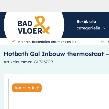
Skip to content
Bekijk alle
categorieën
Klanten beoordelen ons met een 9.4
Hotbath Gal Inbouw thermostaat 
Artikelnummer:
GL7067CR
Aanbieding!