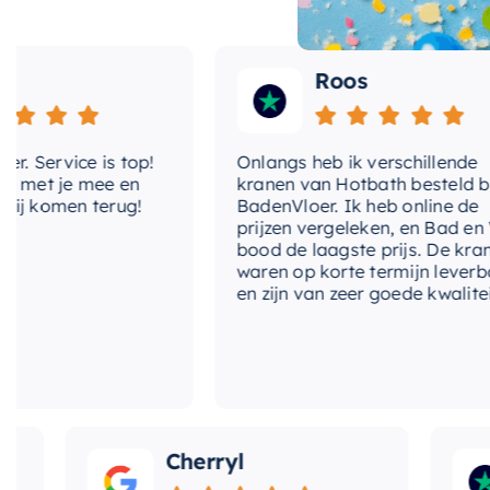
Roos
Service is top!
Onlangs heb ik verschillende
et je mee en
kranen van Hotbath besteld bij
j komen terug!
BadenVloer. Ik heb online de
prijzen vergeleken, en Bad en Vlo
bood de laagste prijs. De kranen
waren op korte termijn leverbaar
en zijn van zeer goede kwaliteit.
Cherryl