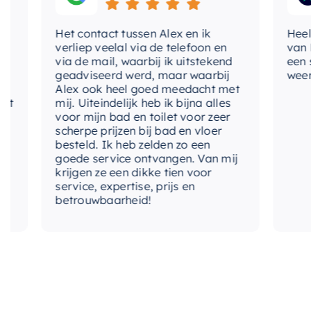
Het contact tussen Alex en ik
Heel bli
verliep veelal via de telefoon en
van Hotb
via de mail, waarbij ik uitstekend
een sche
geadviseerd werd, maar waarbij
weer bes
Alex ook heel goed meedacht met
mij. Uiteindelijk heb ik bijna alles
voor mijn bad en toilet voor zeer
scherpe prijzen bij bad en vloer
besteld. Ik heb zelden zo een
goede service ontvangen. Van mij
krijgen ze een dikke tien voor
service, expertise, prijs en
betrouwbaarheid!