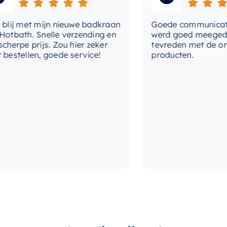
j met mijn nieuwe badkraan
Goede communicatie me
ath. Snelle verzending en
werd goed meegedacht
rpe prijs. Zou hier zeker
tevreden met de ontv
tellen, goede service!
producten.