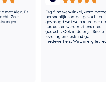
t Alex. Er
Erg fijne webwinkel, werd meteen
. Zeer
persoonlijk contact gezocht en
angen
gevraagd wat we nog verder nodig
hadden en werd met ons mee
gedacht. Ook in de prijs. Snelle
levering en deskundige
medewerkers. Wij zijn erg tevreden!