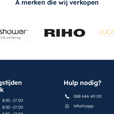
A merken die wij verkopen
stijden
Hulp nodig?
sk
088 646 40 00
8:30 -17:00
Whatsapp
8:30 -17:00