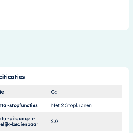
ificaties
ie
Gal
tal-stopfuncties
Met 2 Stopkranen
ntal-uitgangen-
2.0
elijk-bedienbaar