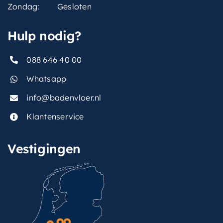
Zondag:
Gesloten
Hulp nodig?
088 646 40 00
Whatsapp
info@badenvloer.nl
Klantenservice
Vestigingen