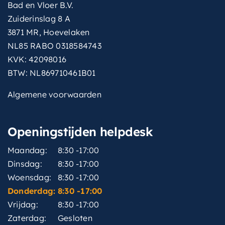
Bad en Vloer B.V.
Zuiderinslag 8 A
3871 MR, Hoevelaken
NL85 RABO 0318584743
KVK: 42098016
BTW: NL869710461B01
Algemene voorwaarden
Openingstijden helpdesk
Maandag:
8:30 -17:00
Dinsdag:
8:30 -17:00
Woensdag:
8:30 -17:00
Donderdag:
8:30 -17:00
Vrijdag:
8:30 -17:00
Zaterdag:
Gesloten