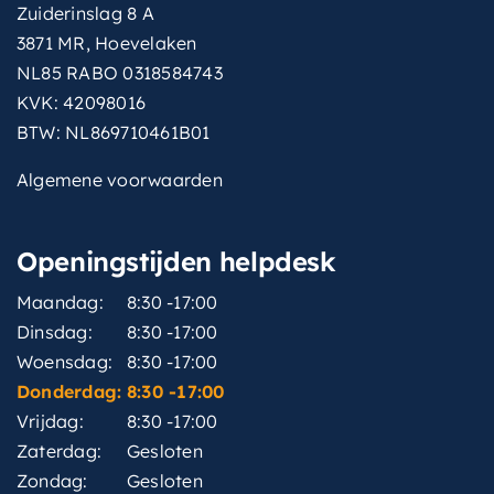
Zuiderinslag 8 A
3871 MR, Hoevelaken
NL85 RABO 0318584743
KVK: 42098016
BTW: NL869710461B01
Algemene voorwaarden
Openingstijden helpdesk
Maandag:
8:30 -17:00
Dinsdag:
8:30 -17:00
Woensdag:
8:30 -17:00
Donderdag:
8:30 -17:00
Vrijdag:
8:30 -17:00
Zaterdag:
Gesloten
Zondag:
Gesloten