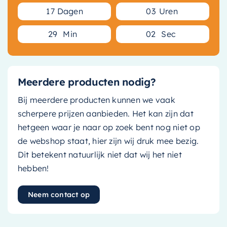
1
7
Dagen
0
3
Uren
2
9
Min
0
1
Sec
Meerdere producten nodig?
Bij meerdere producten kunnen we vaak
scherpere prijzen aanbieden. Het kan zijn dat
hetgeen waar je naar op zoek bent nog niet op
de webshop staat, hier zijn wij druk mee bezig.
Dit betekent natuurlijk niet dat wij het niet
hebben!
Neem contact op