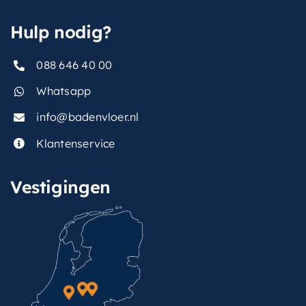
Hulp nodig?
088 646 40 00
Whatsapp
info@badenvloer.nl
Klantenservice
Vestigingen