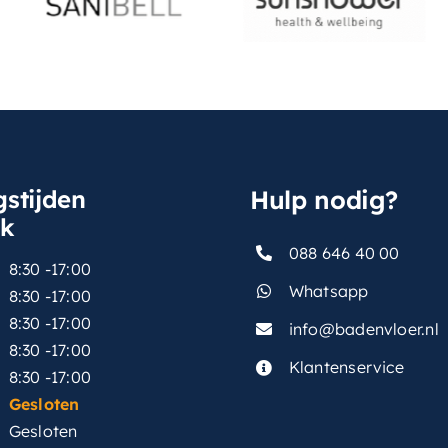
stijden
Hulp nodig?
sk
088 646 40 00
8:30 -17:00
Whatsapp
8:30 -17:00
8:30 -17:00
info@badenvloer.nl
:
8:30 -17:00
Klantenservice
8:30 -17:00
Gesloten
Gesloten