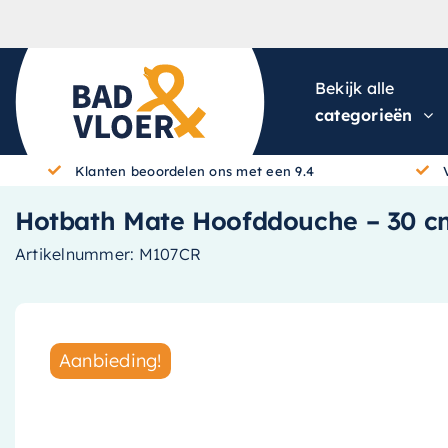
Skip to content
Bekijk alle
categorieën
Klanten beoordelen ons met een 9.4
Hotbath Mate Hoofddouche – 30 
Artikelnummer:
M107CR
Aanbieding!