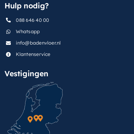
Hulp nodig?
088 646 40 00
Whatsapp
info@badenvloer.nl
Klantenservice
Vestigingen