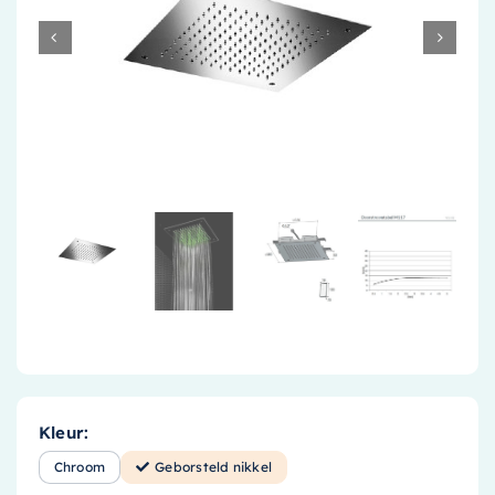
Accessoires
Installatiemateriaal
Klimaatbeheersing
PVC
Tegels
Kleur:
Chroom
Geborsteld nikkel