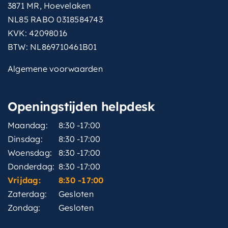
3871 MR, Hoevelaken
NL85 RABO 0318584743
KVK: 42098016
BTW: NL869710461B01
Algemene voorwaarden
Openingstijden helpdesk
Maandag:
8:30 -17:00
Dinsdag:
8:30 -17:00
Woensdag:
8:30 -17:00
Donderdag:
8:30 -17:00
Vrijdag:
8:30 -17:00
Zaterdag:
Gesloten
Zondag:
Gesloten