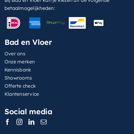
Bij Bad en Vloer kan je kiezen uit de volgende
betaalmogelijkheden:
Bad en Vloer
Over ons
Onze merken
Kennisbank
Showrooms
Offerte check
Klantenservice
Social media