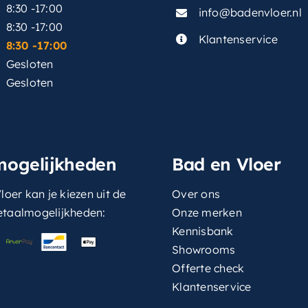
8:30 -17:00
info@badenvloer.nl
:
8:30 -17:00
Klantenservice
8:30 -17:00
Gesloten
Gesloten
mogelijkheden
Bad en Vloer
loer kan je kiezen uit de
Over ons
etaalmogelijkheden:
Onze merken
Kennisbank
Showrooms
Offerte check
Klantenservice