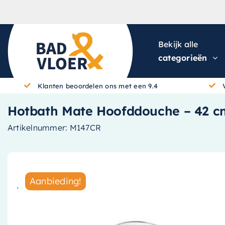
Skip to content
Bekijk alle
categorieën
Klanten beoordelen ons met een 9.4
Hotbath Mate Hoofddouche – 42 
Artikelnummer:
M147CR
Aanbieding!