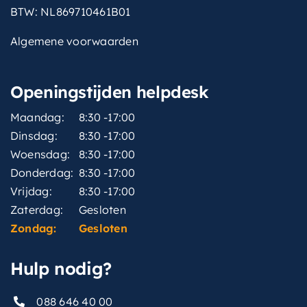
BTW: NL869710461B01
Algemene voorwaarden
Openingstijden helpdesk
Maandag:
8:30 -17:00
Dinsdag:
8:30 -17:00
Woensdag:
8:30 -17:00
Donderdag:
8:30 -17:00
Vrijdag:
8:30 -17:00
Zaterdag:
Gesloten
Zondag:
Gesloten
Hulp nodig?
088 646 40 00