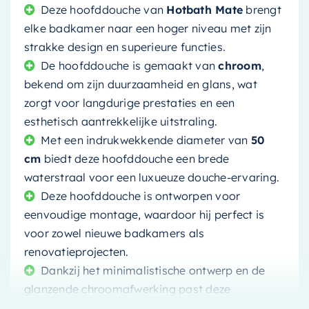
Deze hoofddouche van
Hotbath Mate
brengt
elke badkamer naar een hoger niveau met zijn
strakke design en superieure functies.
De hoofddouche is gemaakt van
chroom
,
bekend om zijn duurzaamheid en glans, wat
zorgt voor langdurige prestaties en een
esthetisch aantrekkelijke uitstraling.
Met een indrukwekkende diameter van
50
cm
biedt deze hoofddouche een brede
waterstraal voor een luxueuze douche-ervaring.
Deze hoofddouche is ontworpen voor
eenvoudige montage, waardoor hij perfect is
voor zowel nieuwe badkamers als
renovatieprojecten.
Dankzij het minimalistische ontwerp en de
glanzende chroomafwerking past deze
hoofddouche in een breed scala aan