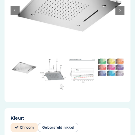
Accessoires
Installatiemateriaal
Klimaatbeheersing
PVC
Tegels
Kleur:
Chroom
Geborsteld nikkel