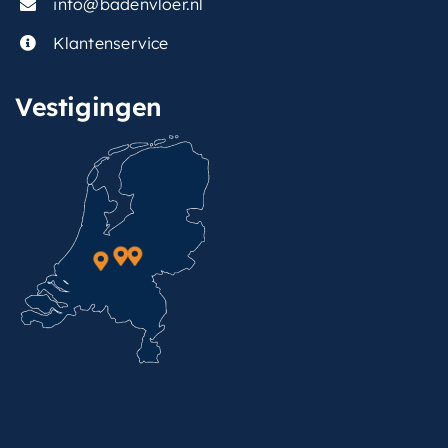
info@badenvloer.nl
Klantenservice
Vestigingen