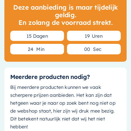
Deze aanbieding is maar tijdelijk
geldig.
En zolang de voorraad strekt.
1
5
Dagen
1
9
Uren
2
4
Min
0
0
Sec
Meerdere producten nodig?
Bij meerdere producten kunnen we vaak
scherpere prijzen aanbieden. Het kan zijn dat
hetgeen waar je naar op zoek bent nog niet op
de webshop staat, hier zijn wij druk mee bezig.
Dit betekent natuurlijk niet dat wij het niet
hebben!