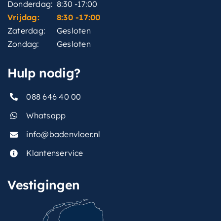
Donderdag:
8:30 -17:00
Vrijdag:
8:30 -17:00
Zaterdag:
Gesloten
Zondag:
Gesloten
Hulp nodig?
088 646 40 00
Whatsapp
info@badenvloer.nl
Klantenservice
Vestigingen