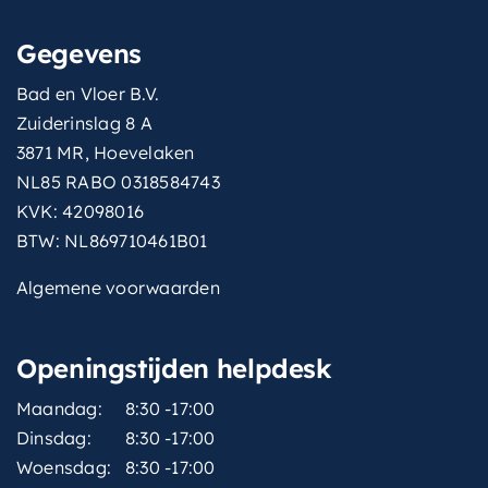
Gegevens
Bad en Vloer B.V.
Zuiderinslag 8 A
3871 MR, Hoevelaken
NL85 RABO 0318584743
KVK: 42098016
BTW: NL869710461B01
Algemene voorwaarden
Openingstijden helpdesk
Maandag:
8:30 -17:00
Dinsdag:
8:30 -17:00
Woensdag:
8:30 -17:00