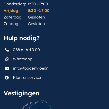
Donderdag:
8:30 -17:00
Vrijdag:
8:30 -17:00
Zaterdag:
Gesloten
Zondag:
Gesloten
Hulp nodig?
088 646 40 00
Whatsapp
info@badenvloer.nl
Klantenservice
Vestigingen