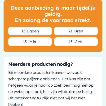
Deze aanbieding is maar tijdelijk
geldig.
En zolang de voorraad strekt.
1
5
Dagen
2
1
Uren
4
5
Min
4
5
Sec
Meerdere producten nodig?
Bij meerdere producten kunnen we vaak
scherpere prijzen aanbieden. Het kan zijn dat
hetgeen waar je naar op zoek bent nog niet op
de webshop staat, hier zijn wij druk mee bezig.
Dit betekent natuurlijk niet dat wij het niet
hebben!