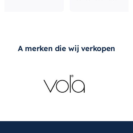
douche in een spa-achtige ervaring.
A merken die wij verkopen