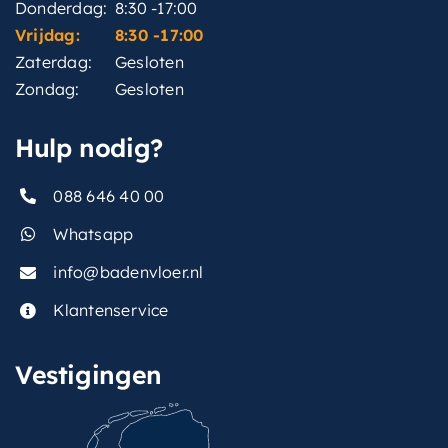
Donderdag:
8:30 -17:00
Vrijdag:
8:30 -17:00
Zaterdag:
Gesloten
Zondag:
Gesloten
Hulp nodig?
088 646 40 00
Whatsapp
info@badenvloer.nl
Klantenservice
Vestigingen