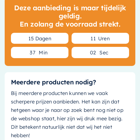
Deze aanbieding is maar tijdelijk
geldig.
En zolang de voorraad strekt.
1
5
Dagen
1
1
Uren
3
7
Min
0
1
Sec
Meerdere producten nodig?
Bij meerdere producten kunnen we vaak
scherpere prijzen aanbieden. Het kan zijn dat
hetgeen waar je naar op zoek bent nog niet op
de webshop staat, hier zijn wij druk mee bezig.
Dit betekent natuurlijk niet dat wij het niet
hebben!