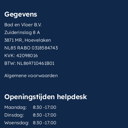
Gegevens
Bad en Vloer B.V.
Zuiderinslag 8 A
3871 MR, Hoevelaken
NL85 RABO 0318584743
KVK: 42098016
BTW: NL869710461B01
Algemene voorwaarden
Openingstijden helpdesk
Maandag:
8:30 -17:00
Dinsdag:
8:30 -17:00
Woensdag:
8:30 -17:00