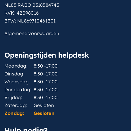
NL85 RABO 0318584743
KVK: 42098016
BTW: NL869710461B01
Algemene voorwaarden
Openingstijden helpdesk
Maandag:
8:30 -17:00
Dinsdag:
8:30 -17:00
Woensdag:
8:30 -17:00
Donderdag:
8:30 -17:00
Vrijdag:
8:30 -17:00
Zaterdag:
Gesloten
Zondag:
Gesloten
Hulp nodig?