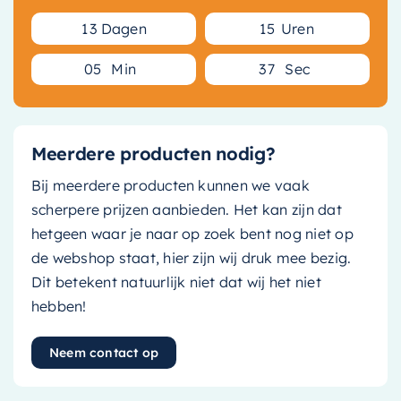
1
3
Dagen
1
5
Uren
0
5
Min
3
7
Sec
Meerdere producten nodig?
Bij meerdere producten kunnen we vaak
scherpere prijzen aanbieden. Het kan zijn dat
hetgeen waar je naar op zoek bent nog niet op
de webshop staat, hier zijn wij druk mee bezig.
Dit betekent natuurlijk niet dat wij het niet
hebben!
Neem contact op