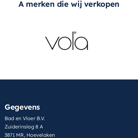
A merken die wij verkopen
Gegevens
Bad en Vloer B.V.
Zuiderinslag 8 A
3871 MR, Hoevelaken