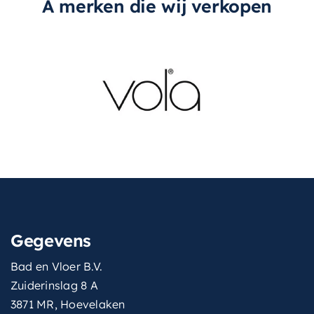
A merken die wij verkopen
Gegevens
Bad en Vloer B.V.
Zuiderinslag 8 A
3871 MR, Hoevelaken