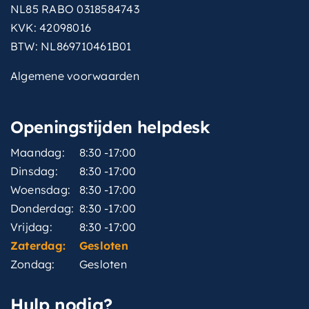
NL85 RABO 0318584743
KVK: 42098016
BTW: NL869710461B01
Algemene voorwaarden
Openingstijden helpdesk
Maandag:
8:30 -17:00
Dinsdag:
8:30 -17:00
Woensdag:
8:30 -17:00
Donderdag:
8:30 -17:00
Vrijdag:
8:30 -17:00
Zaterdag:
Gesloten
Zondag:
Gesloten
Hulp nodig?