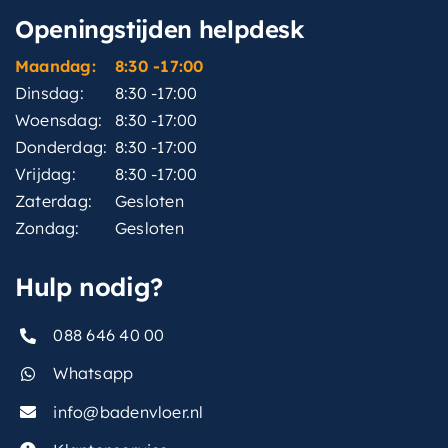
Openingstijden helpdesk
Maandag:
8:30 -17:00
Dinsdag:
8:30 -17:00
Woensdag:
8:30 -17:00
Donderdag:
8:30 -17:00
Vrijdag:
8:30 -17:00
Zaterdag:
Gesloten
Zondag:
Gesloten
Hulp nodig?
088 646 40 00
Whatsapp
info@badenvloer.nl