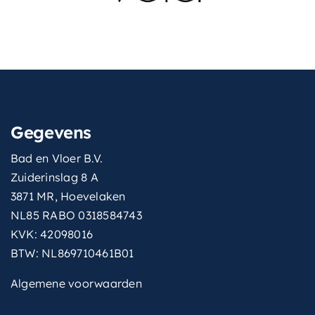
Gegevens
Bad en Vloer B.V.
Zuiderinslag 8 A
3871 MR, Hoevelaken
NL85 RABO 0318584743
KVK: 42098016
BTW: NL869710461B01
Algemene voorwaarden