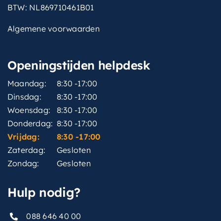
BTW: NL869710461B01
Algemene voorwaarden
Openingstijden helpdesk
Maandag:
8:30 -17:00
Dinsdag:
8:30 -17:00
Woensdag:
8:30 -17:00
Donderdag:
8:30 -17:00
Vrijdag:
8:30 -17:00
Zaterdag:
Gesloten
Zondag:
Gesloten
Hulp nodig?
088 646 40 00