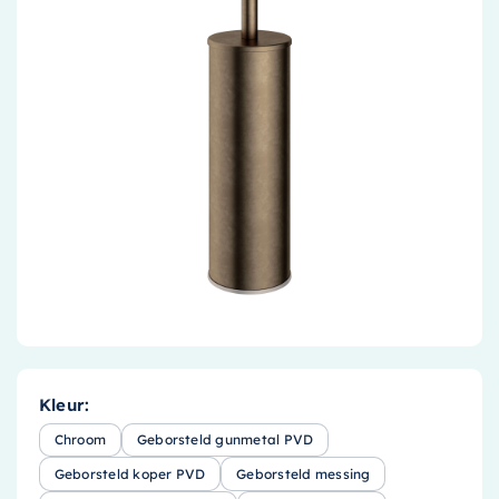
Accessoires
Installatiemateriaal
Klimaatbeheersing
PVC
Tegels
Kleur:
Chroom
Geborsteld gunmetal PVD
Geborsteld koper PVD
Geborsteld messing