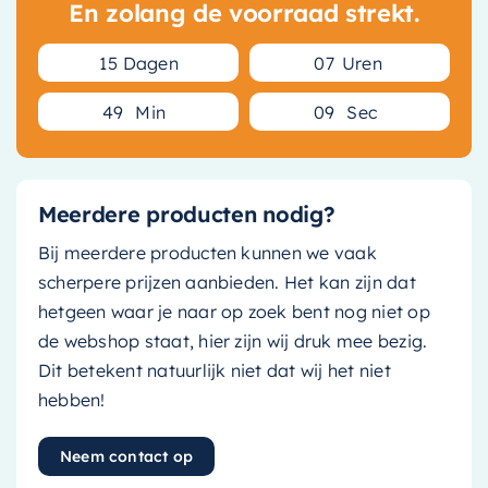
En zolang de voorraad strekt.
1
5
Dagen
0
7
Uren
4
9
Min
0
8
Sec
Meerdere producten nodig?
Bij meerdere producten kunnen we vaak
scherpere prijzen aanbieden. Het kan zijn dat
hetgeen waar je naar op zoek bent nog niet op
de webshop staat, hier zijn wij druk mee bezig.
Dit betekent natuurlijk niet dat wij het niet
hebben!
Neem contact op