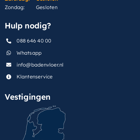
Zondag:
Gesloten
Hulp nodig?
088 646 40 00
Whatsapp
info@badenvloer.nl
Klantenservice
Vestigingen