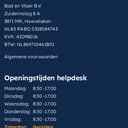
Bad en Vloer B.V.
Zuiderinslag 8 A
3871 MR, Hoevelaken
NL85 RABO 0318584743
KVK: 42098016
BTW: NL869710461B01
Algemene voorwaarden
Openingstijden helpdesk
Maandag:
8:30 -17:00
Dinsdag:
8:30 -17:00
Woensdag:
8:30 -17:00
Donderdag:
8:30 -17:00
Vrijdag:
8:30 -17:00
Zaterdag:
Gesloten