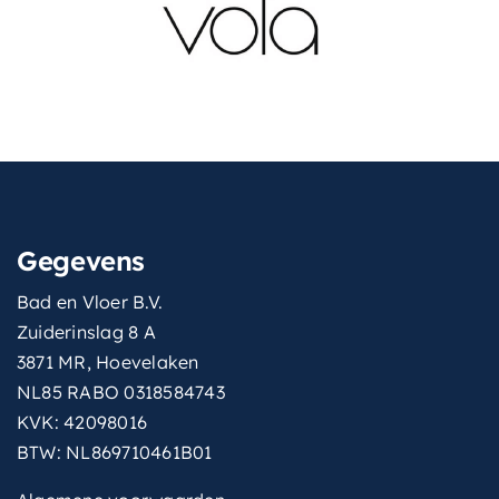
Gegevens
Bad en Vloer B.V.
Zuiderinslag 8 A
3871 MR, Hoevelaken
NL85 RABO 0318584743
KVK: 42098016
BTW: NL869710461B01