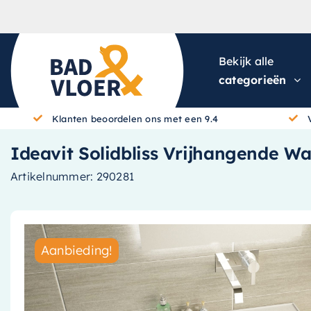
Skip to content
Bekijk alle
categorieën
Klanten beoordelen ons met een 9.4
Ideavit Solidbliss Vrijhangende Wa
Artikelnummer:
290281
Aanbieding!