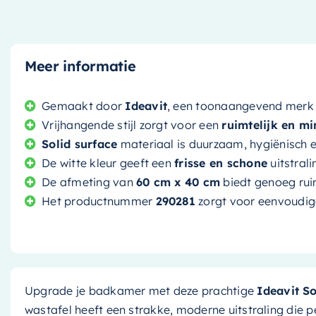
Meer informatie
Gemaakt door
Ideavit
, een toonaangevend merk i
Vrijhangende stijl zorgt voor een
ruimtelijk en mi
Solid surface
materiaal is duurzaam, hygiënisch 
De witte kleur geeft een
frisse en schone
uitstral
De afmeting van
60 cm x 40 cm
biedt genoeg ruim
Het productnummer
290281
zorgt voor eenvoudige 
Upgrade je badkamer met deze prachtige
Ideavit S
wastafel heeft een strakke, moderne uitstraling die pe