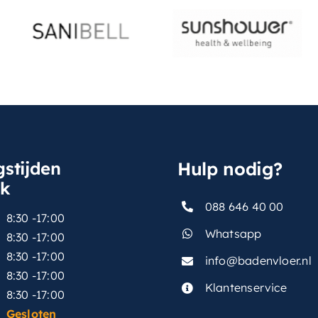
stijden
Hulp nodig?
sk
088 646 40 00
8:30 -17:00
Whatsapp
8:30 -17:00
8:30 -17:00
info@badenvloer.nl
:
8:30 -17:00
Klantenservice
8:30 -17:00
Gesloten