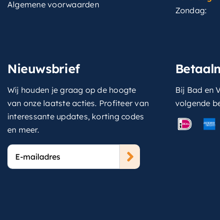
Algemene voorwaarden
Zondag:
Nieuwsbrief
Betaal
Wij houden je graag op de hoogte
Bij Bad en V
van onze laatste acties. Profiteer van
volgende b
interessante updates, korting codes
en meer.
E-
mailadres