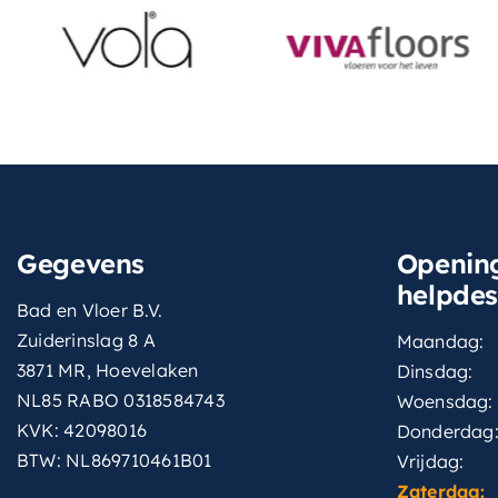
Gegevens
Opening
helpde
Bad en Vloer B.V.
Zuiderinslag 8 A
Maandag:
3871 MR, Hoevelaken
Dinsdag:
NL85 RABO 0318584743
Woensdag:
KVK: 42098016
Donderdag
BTW: NL869710461B01
Vrijdag:
Zaterdag: