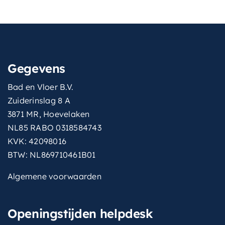
Gegevens
Bad en Vloer B.V.
Zuiderinslag 8 A
3871 MR, Hoevelaken
NL85 RABO 0318584743
KVK: 42098016
BTW: NL869710461B01
Algemene voorwaarden
Openingstijden helpdesk