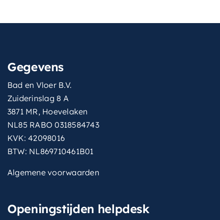
Gegevens
Bad en Vloer B.V.
Zuiderinslag 8 A
3871 MR, Hoevelaken
NL85 RABO 0318584743
KVK: 42098016
BTW: NL869710461B01
Algemene voorwaarden
Openingstijden helpdesk