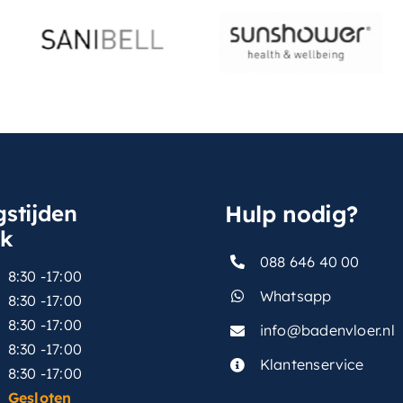
stijden
Hulp nodig?
sk
088 646 40 00
8:30 -17:00
Whatsapp
8:30 -17:00
8:30 -17:00
info@badenvloer.nl
:
8:30 -17:00
Klantenservice
8:30 -17:00
Gesloten