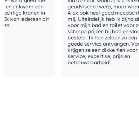
 werd goed met
via de mail, waarbij ik uitstekend
 er kwam een
geadviseerd werd, maar waarbij
tige kranen in
Alex ook heel goed meedacht met
an iedereen dit
mij. Uiteindelijk heb ik bijna alles
voor mijn bad en toilet voor zeer
scherpe prijzen bij bad en vloer
besteld. Ik heb zelden zo een
goede service ontvangen. Van mij
krijgen ze een dikke tien voor
service, expertise, prijs en
betrouwbaarheid!