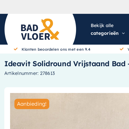
Skip to content
Bekijk alle
categorieën
Klanten beoordelen ons met een 9.4
Ideavit Solidround Vrijstaand Bad 
Artikelnummer:
278613
Aanbieding!