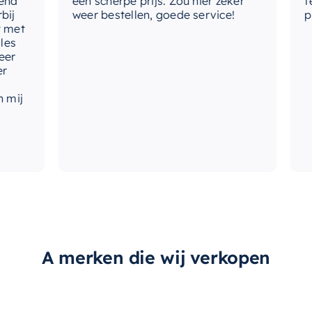
een scherpe prijs. Zou hier zeker
tevre
weer bestellen, goede service!
produ
A merken die wij verkopen