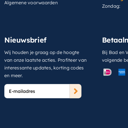
Algemene voorwaarden
Zondag:
Nieuwsbrief
Betaal
Wij houden je graag op de hoogte
Bij Bad en V
van onze laatste acties. Profiteer van
volgende b
interessante updates, korting codes
en meer.
E-
mailadres