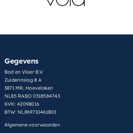
Gegevens
Bad en Vloer B.V.
Zuiderinslag 8 A
3871 MR, Hoevelaken
NL85 RABO 0318584743
KVK: 42098016
BTW: NL869710461B01
Algemene voorwaarden