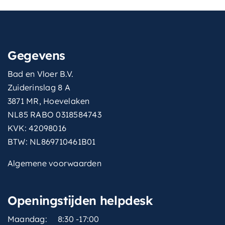
Gegevens
Bad en Vloer B.V.
Zuiderinslag 8 A
3871 MR, Hoevelaken
NL85 RABO 0318584743
KVK: 42098016
BTW: NL869710461B01
Algemene voorwaarden
Openingstijden helpdesk
Maandag:
8:30 -17:00