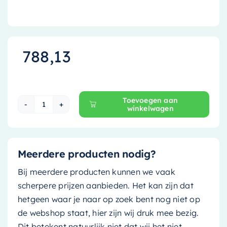
788,13
Toevoegen aan
winkelwagen
Ink Fineer Kolomkast - 106 cm - Greeploos - Fi
Meerdere producten nodig?
Bij meerdere producten kunnen we vaak
scherpere prijzen aanbieden. Het kan zijn dat
hetgeen waar je naar op zoek bent nog niet op
de webshop staat, hier zijn wij druk mee bezig.
Dit betekent natuurlijk niet dat wij het niet