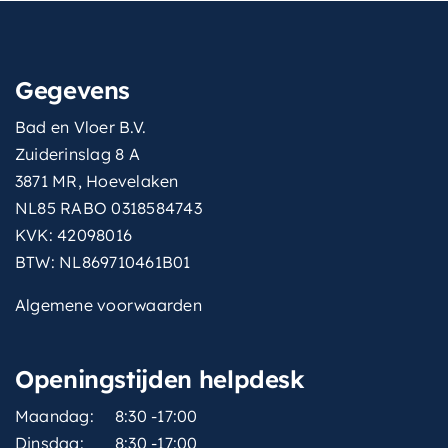
Gegevens
Bad en Vloer B.V.
Zuiderinslag 8 A
3871 MR, Hoevelaken
NL85 RABO 0318584743
KVK: 42098016
BTW: NL869710461B01
Algemene voorwaarden
Openingstijden helpdesk
Maandag:
8:30 -17:00
Dinsdag:
8:30 -17:00