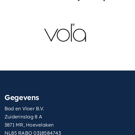
Gegevens
Bad en Vloer B.V.
Zuiderinslag 8 A
3871 MR, Hoevelaken
NL85 RABO 0318584743