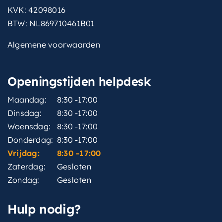
KVK: 42098016
BTW: NL869710461B01
Algemene voorwaarden
Openingstijden helpdesk
Maandag:
8:30 -17:00
Dinsdag:
8:30 -17:00
Woensdag:
8:30 -17:00
Donderdag:
8:30 -17:00
Vrijdag:
8:30 -17:00
Zaterdag:
Gesloten
Zondag:
Gesloten
Hulp nodig?