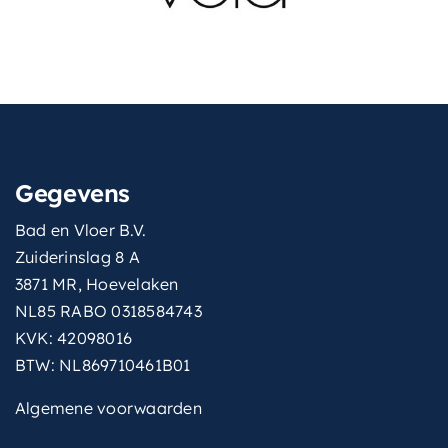
Gegevens
Bad en Vloer B.V.
Zuiderinslag 8 A
3871 MR, Hoevelaken
NL85 RABO 0318584743
KVK: 42098016
BTW: NL869710461B01
Algemene voorwaarden