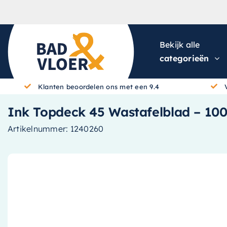
Skip to content
Bekijk alle
categorieën
Klanten beoordelen ons met een 9.4
Ink Topdeck 45 Wastafelblad – 100
Artikelnummer:
1240260