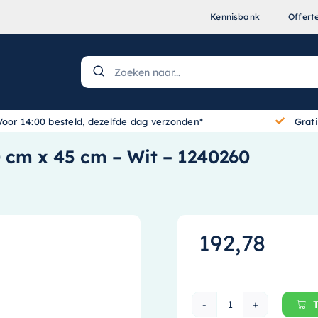
Kennisbank
Offert
Voor 14:00 besteld, dezelfde dag verzonden*
Grat
 cm x 45 cm – Wit – 1240260
192,78
Ink Topdeck 45 