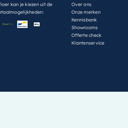
loer kan je kiezen uit de
Over ons
etaalmogelijkheden:
Onze merken
Kennisbank
Showrooms
Offerte check
Klantenservice