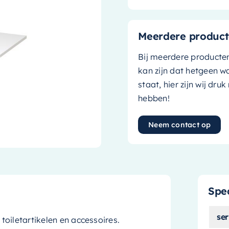
Meerdere product
Bij meerdere producte
kan zijn dat hetgeen w
staat, hier zijn wij dru
hebben!
Neem contact op
Spec
ser
oiletartikelen en accessoires.