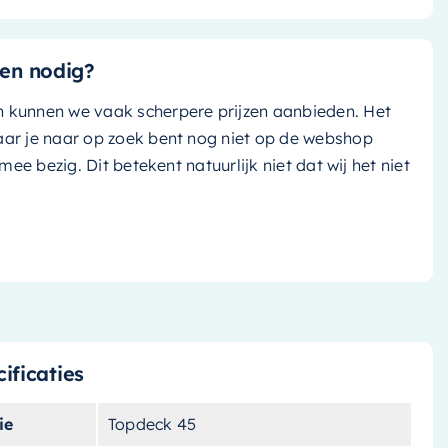
en nodig?
n kunnen we vaak scherpere prijzen aanbieden. Het
aar je naar op zoek bent nog niet op de webshop
k mee bezig. Dit betekent natuurlijk niet dat wij het niet
ificaties
ie
Topdeck 45