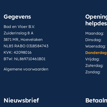
Gegevens
Opening
helpde
Bad en Vloer B.V.
Zuiderinslag 8 A
Maandag:
3871 MR, Hoevelaken
Dinsdag:
NL85 RABO 0318584743
Woensdag:
KVK: 42098016
Donderdag
BTW: NL869710461B01
Vrijdag:
Zaterdag:
Algemene voorwaarden
Zondag:
Nieuwsbrief
Betaal