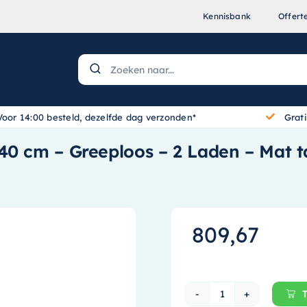
Kennisbank
Offert
Voor 14:00 besteld, dezelfde dag verzonden*
Grat
40 cm – Greeploos – 2 Laden – Mat 
809,67
Ink Wastafelond