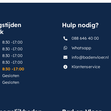
stijden
Hulp nodig?
sk
088 646 40 00
8:30 -17:00
Whatsapp
8:30 -17:00
8:30 -17:00
info@badenvloer.nl
:
8:30 -17:00
Klantenservice
8:30 -17:00
Gesloten
Gesloten