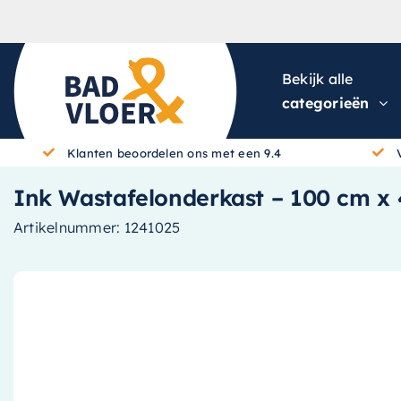
Skip to content
Bekijk alle
categorieën
Klanten beoordelen ons met een 9.4
Ink Wastafelonderkast – 100 cm x 
Artikelnummer:
1241025