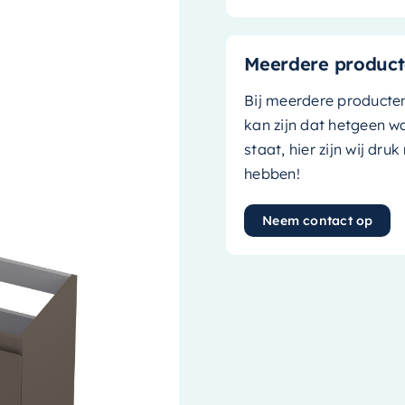
Meerdere product
Bij meerdere producte
kan zijn dat hetgeen w
staat, hier zijn wij dru
hebben!
Neem contact op