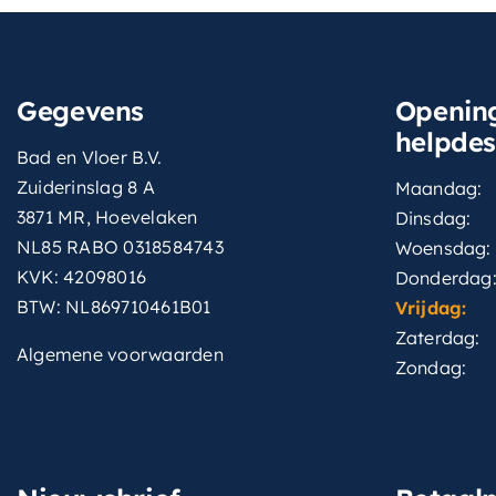
Gegevens
Opening
helpde
Bad en Vloer B.V.
Zuiderinslag 8 A
Maandag:
3871 MR, Hoevelaken
Dinsdag:
NL85 RABO 0318584743
Woensdag:
KVK: 42098016
Donderdag
BTW: NL869710461B01
Vrijdag:
Zaterdag:
Algemene voorwaarden
Zondag: