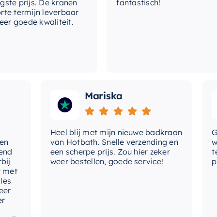
prijs. De kranen
fantastisch!
eel, maar ook duurzaam en gebouwd om
ermijn leverbaar
goede kwaliteit.
onderkast
. Het is meer dan alleen een
ie uw badkamer een moderne en verfijnde
Mariska
Heel blij met mijn nieuwe badkraan
Goede
van Hotbath. Snelle verzending en
werd 
een scherpe prijs. Zou hier zeker
tevre
weer bestellen, goede service!
produ