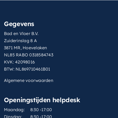
Gegevens
Bad en Vloer B.V.
Zuiderinslag 8 A
3871 MR, Hoevelaken
NL85 RABO 0318584743
KVK: 42098016
BTW: NL869710461B01
Algemene voorwaarden
Openingstijden helpdesk
Maandag:
8:30 -17:00
Dinsdag:
8:30 -17:00