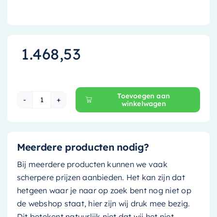
1.468,53
Toevoegen aan
winkelwagen
Ink Wastafelonderkast - 140 cm x 45 cm - Push 
Meerdere producten nodig?
Bij meerdere producten kunnen we vaak
scherpere prijzen aanbieden. Het kan zijn dat
hetgeen waar je naar op zoek bent nog niet op
de webshop staat, hier zijn wij druk mee bezig.
Dit betekent natuurlijk niet dat wij het niet