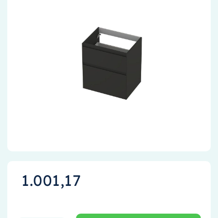
Accessoires
Installatiemateriaal
Klimaatbeheersing
PVC
Tegels
1.001,17