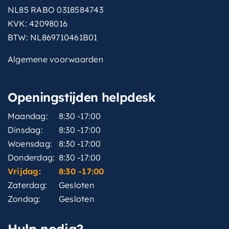
NL85 RABO 0318584743
KVK: 42098016
BTW: NL869710461B01
Algemene voorwaarden
Openingstijden helpdesk
Maandag:
8:30 -17:00
Dinsdag:
8:30 -17:00
Woensdag:
8:30 -17:00
Donderdag:
8:30 -17:00
Vrijdag:
8:30 -17:00
Zaterdag:
Gesloten
Zondag:
Gesloten
Hulp nodig?