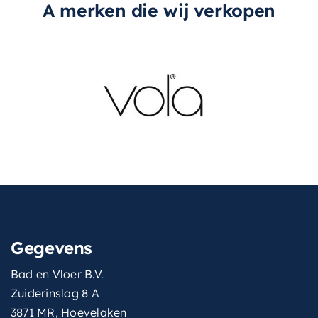
A merken die wij verkopen
Gegevens
Bad en Vloer B.V.
Zuiderinslag 8 A
3871 MR, Hoevelaken