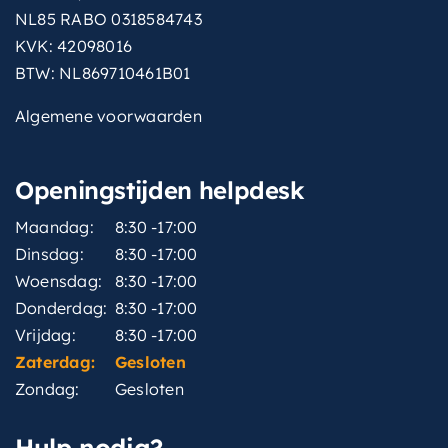
NL85 RABO 0318584743
KVK: 42098016
BTW: NL869710461B01
Algemene voorwaarden
Openingstijden helpdesk
Maandag:
8:30 -17:00
Dinsdag:
8:30 -17:00
Woensdag:
8:30 -17:00
Donderdag:
8:30 -17:00
Vrijdag:
8:30 -17:00
Zaterdag:
Gesloten
Zondag:
Gesloten
Hulp nodig?