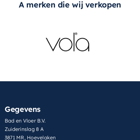
A merken die wij verkopen
Gegevens
Bad en Vloer B.V.
Zuiderinslag 8 A
3871 MR, Hoevelaken