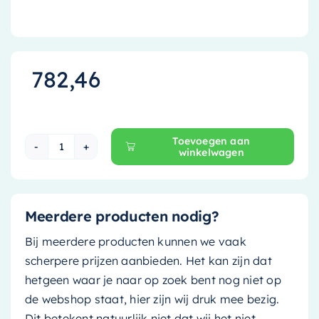
782,46
Toevoegen aan
winkelwagen
Ink Wastafelonderkast - 80 cm x 45 cm - Greep
Meerdere producten nodig?
Bij meerdere producten kunnen we vaak
scherpere prijzen aanbieden. Het kan zijn dat
hetgeen waar je naar op zoek bent nog niet op
de webshop staat, hier zijn wij druk mee bezig.
Dit betekent natuurlijk niet dat wij het niet