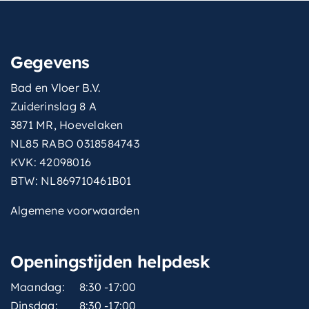
Gegevens
Bad en Vloer B.V.
Zuiderinslag 8 A
3871 MR, Hoevelaken
NL85 RABO 0318584743
KVK: 42098016
BTW: NL869710461B01
Algemene voorwaarden
Openingstijden helpdesk
Maandag:
8:30 -17:00
Dinsdag:
8:30 -17:00